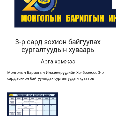
3-р сард зохион байгуулах
сургалтуудын хуваарь
Арга хэмжээ
Монголын Барилгын Инженерүүдийн Холбооноос 3-р 
сард зохион байгуулагдах сургалтуудын хуваарь 