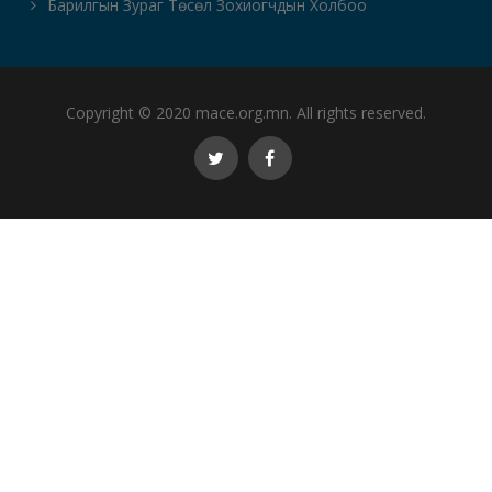
Барилгын Зураг Төсөл Зохиогчдын Холбоо
Copyright © 2020 mace.org.mn. All rights reserved.