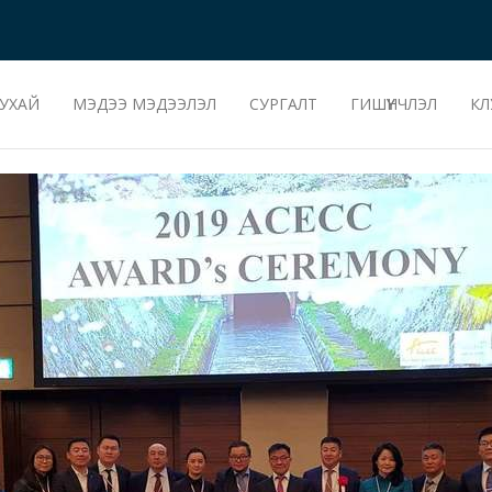
УХАЙ
МЭДЭЭ МЭДЭЭЛЭЛ
СУРГАЛТ
ГИШҮҮНЧЛЭЛ
КЛ