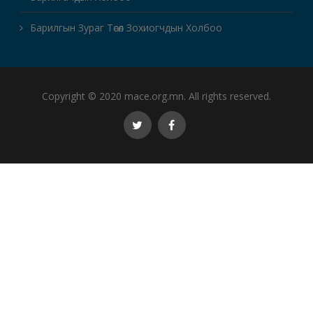
Барилгын Зураг Төсөл Зохиогчдын Холбоо
Copyright © 2020 mace.org.mn. All rights reserved.