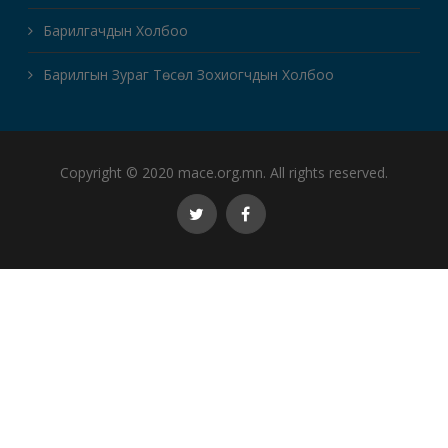
Барилгачдын Холбоо
Барилгын Зураг Төсөл Зохиогчдын Холбоо
Copyright © 2020 mace.org.mn. All rights reserved.