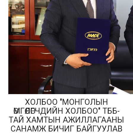
ХОЛБОО "МОНГОЛЫН
ӨМГӨӨЛӨГЧДИЙН ХОЛБОО" ТББ-
ТАЙ ХАМТЫН АЖИЛЛАГААНЫ
САНАМЖ БИЧИГ БАЙГУУЛАВ