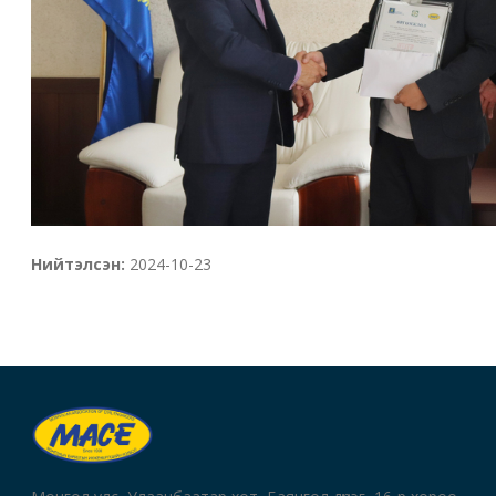
Нийтэлсэн:
2024-10-23