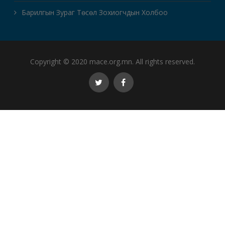
Барилгын Зураг Төсөл Зохиогчдын Холбоо
Copyright © 2020 mace.org.mn. All rights reserved.